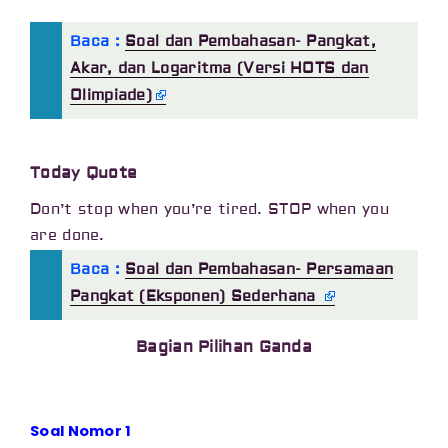
Baca :
Soal dan Pembahasan- Pangkat,
Akar, dan Logaritma (Versi HOTS dan
Olimpiade)
Today Quote
Don’t stop when you’re tired. STOP when you
are done.
Baca :
Soal dan Pembahasan- Persamaan
Pangkat (Eksponen) Sederhana
Bagian Pilihan Ganda
Soal Nomor 1