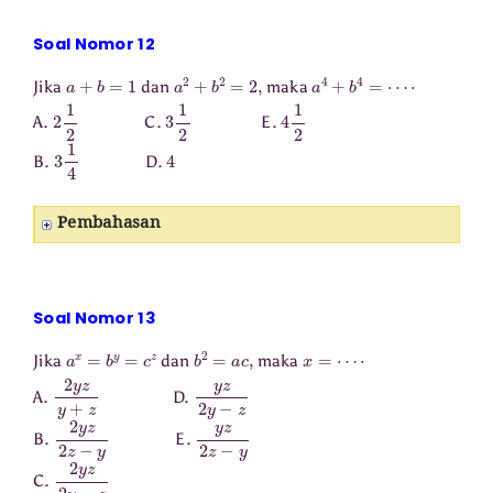
Soal Nomor 12
a
+
b
=
1
a
2
+
b
2
=
2
,
a
4
+
b
4
=
⋯
⋅
Jika
dan
maka
2
1
2
3
1
2
4
1
2
A.
C.
E.
3
1
4
4
B.
D.
Pembahasan
Soal Nomor 13
a
x
=
b
y
=
c
z
b
2
=
a
c
,
x
=
⋯
⋅
Jika
dan
maka
2
y
z
y
+
z
y
z
2
y
−
z
A.
D.
2
y
z
2
z
−
y
y
z
2
z
−
y
B.
E.
2
y
z
2
y
−
z
C.