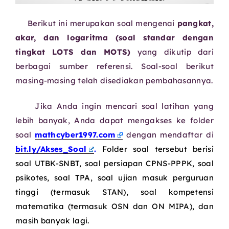
Berikut ini merupakan soal mengenai
pangkat,
akar, dan logaritma (soal standar dengan
tingkat LOTS dan MOTS)
yang dikutip dari
berbagai sumber referensi. Soal-soal berikut
masing-masing telah disediakan pembahasannya.
Jika Anda ingin mencari soal latihan yang
lebih banyak, Anda dapat mengakses ke folder
soal
mathcyber1997.com
dengan mendaftar di
bit.ly/Akses_Soal
.
Folder soal tersebut berisi
soal UTBK-SNBT, soal persiapan CPNS-PPPK, soal
psikotes, soal TPA, soal ujian masuk perguruan
tinggi (termasuk STAN), soal kompetensi
matematika (termasuk OSN dan ON MIPA), dan
masih banyak lagi.