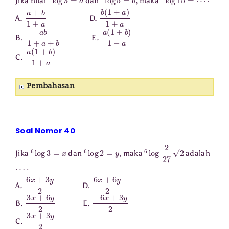
Jika nilai
dan
maka
a
+
b
1
+
a
b
(
1
+
a
)
1
+
a
A.
D.
a
b
1
+
a
+
b
a
(
1
+
b
)
1
−
a
B.
E.
a
(
1
+
b
)
1
+
a
C.
Pembahasan
Soal Nomor 40
6
log
3
=
x
6
log
2
=
y
,
6
log
2
27
2
Jika
dan
maka
adalah
⋯
⋅
6
x
+
3
y
2
6
x
+
6
y
2
A.
D.
3
x
+
6
y
2
−
6
x
+
3
y
2
B.
E.
3
x
+
3
y
2
C.