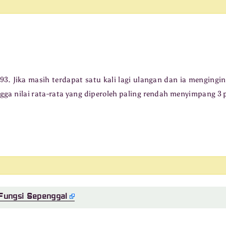
93
. Jika masih terdapat satu kali lagi ulangan dan ia mengingi
3
ingga nilai rata-rata yang diperoleh paling rendah menyimpang
p
Fungsi Sepenggal