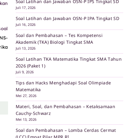
Soal Latihan dan Jawaban OSN-P IPS Tingkat SD
kan
Juli 17, 2026
Soal Latihan dan Jawaban OSN-P IPA Tingkat SD
Juli 16, 2026
oal
Soal dan Pembahasan – Tes Kompetensi
PNS-
Akademik (TKA) Biologi Tingkat SMA
tika
Juli 13, 2026
Soal Latihan TKA Matematika Tingkat SMA Tahun
2026 (Paket 1)
Juli 9, 2026
Tips dan Hacks Menghadapi Soal Olimpiade
Matematika
Mei 27, 2026
Materi, Soal, dan Pembahasan – Ketaksamaan
Cauchy-Schwarz
Mei 13, 2026
Soal dan Pembahasan – Lomba Cerdas Cermat
(LCC) Empat Pilar MPR RI