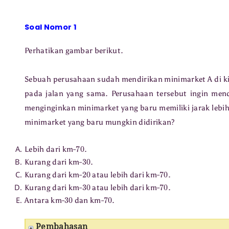
Soal Nomor 1
Perhatikan gambar berikut.
Sebuah perusahaan sudah mendirikan minimarket A di ki
pada jalan yang sama. Perusahaan tersebut ingin mendi
menginginkan minimarket yang baru memiliki jarak lebi
minimarket yang baru mungkin didirikan?
70
Lebih dari km-
.
30
Kurang dari km-
.
20
70
Kurang dari km-
atau lebih dari km-
.
30
70
Kurang dari km-
atau lebih dari km-
.
30
70
Antara km-
dan km-
.
Pembahasan