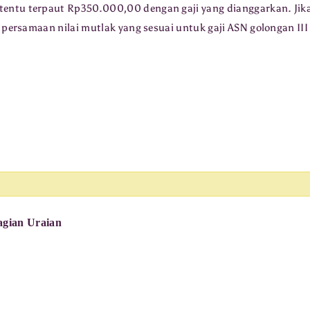
rtentu terpaut Rp350.000,00 dengan gaji yang dianggarkan. Jik
persamaan nilai mutlak yang sesuai untuk gaji ASN golongan III
agian Uraian