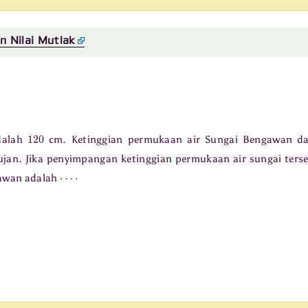
 Nilai Mutlak
120
dalah
cm. Ketinggian permukaan air Sungai Bengawan d
n. Jika penyimpangan ketinggian permukaan air sungai ters
⋯
⋅
gawan adalah