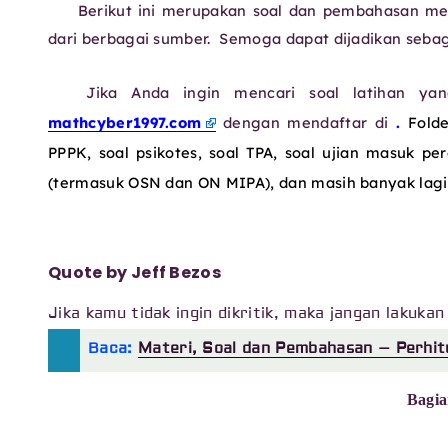
Berikut ini merupakan soal dan pembahasan m
dari berbagai sumber. Semoga dapat dijadikan sebag
Jika Anda ingin mencari soal latihan ya
mathcyber1997.com
dengan mendaftar di
.
Fold
PPPK, soal psikotes, soal TPA, soal ujian masuk p
(termasuk OSN dan ON MIPA), dan masih banyak lagi
Quote by Jeff Bezos
Jika kamu tidak ingin dikritik, maka jangan lakuka
Baca:
Materi, Soal dan Pembahasan – Perhit
Bagia