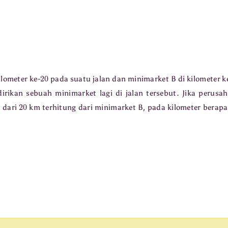
20
lometer ke-
pada suatu jalan dan minimarket B di kilometer k
rikan sebuah minimarket lagi di jalan tersebut. Jika perusa
20
h dari
km terhitung dari minimarket B, pada kilometer berap