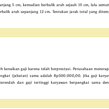
5
10
anjang
cm, kemudian berbalik arah sejauh
cm, lalu semut
12
rbalik arah sepanjang
cm. Tentukan jarak total yang dite
 kenaikan gaji karena telah berprestasi. Perusahaan menera
ngkat (jabatan) sama adalah Rp500.000,00. Jika gaji kary
terendah dan gaji tertinggi karyawan berpangkat sama de