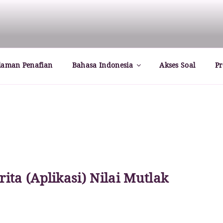
rld – Paul Dirac
laman Penafian
Bahasa Indonesia
Akses Soal
Pr
ita (Aplikasi) Nilai Mutlak