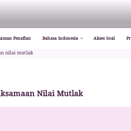
rld – Paul Dirac
laman Penafian
Bahasa Indonesia
Akses Soal
Pr
aksamaan Nilai Mutlak