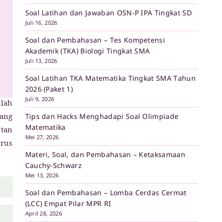
Soal Latihan dan Jawaban OSN-P IPA Tingkat SD
Juli 16, 2026
Soal dan Pembahasan – Tes Kompetensi
Akademik (TKA) Biologi Tingkat SMA
Juli 13, 2026
Soal Latihan TKA Matematika Tingkat SMA Tahun
2026 (Paket 1)
Juli 9, 2026
alah
ang
Tips dan Hacks Menghadapi Soal Olimpiade
Matematika
utan
Mei 27, 2026
arus
Materi, Soal, dan Pembahasan – Ketaksamaan
Cauchy-Schwarz
Mei 13, 2026
Soal dan Pembahasan – Lomba Cerdas Cermat
(LCC) Empat Pilar MPR RI
April 28, 2026