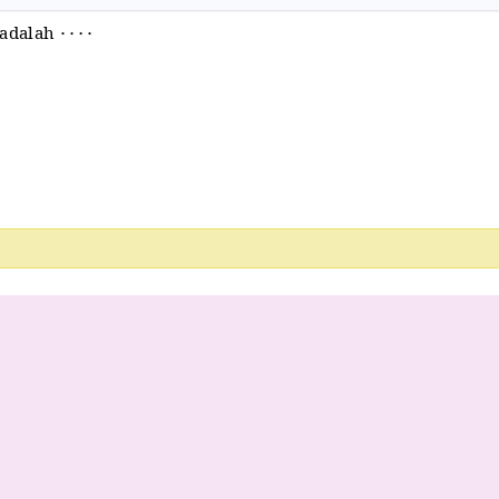
⋯
⋅
adalah