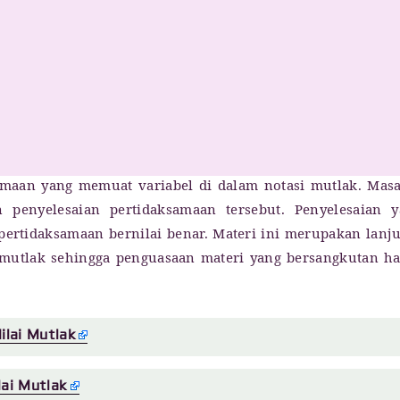
maan yang memuat variabel di dalam notasi mutlak. Mas
penyelesaian pertidaksamaan tersebut. Penyelesaian y
pertidaksamaan bernilai benar. Materi ini merupakan lanj
i mutlak sehingga penguasaan materi yang bersangkutan h
lai Mutlak
ai Mutlak