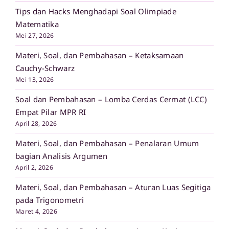
Tips dan Hacks Menghadapi Soal Olimpiade
Matematika
Mei 27, 2026
Materi, Soal, dan Pembahasan – Ketaksamaan
Cauchy-Schwarz
Mei 13, 2026
Soal dan Pembahasan – Lomba Cerdas Cermat (LCC)
Empat Pilar MPR RI
April 28, 2026
Materi, Soal, dan Pembahasan – Penalaran Umum
bagian Analisis Argumen
April 2, 2026
Materi, Soal, dan Pembahasan – Aturan Luas Segitiga
pada Trigonometri
Maret 4, 2026