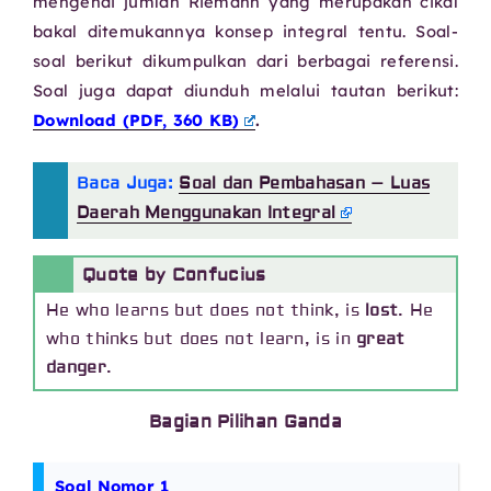
mengenai jumlah Riemann yang merupakan cikal
bakal ditemukannya konsep integral tentu. Soal-
soal berikut dikumpulkan dari berbagai referensi.
Soal juga dapat diunduh melalui tautan berikut:
Download (PDF, 360 KB)
.
Baca Juga:
Soal dan Pembahasan – Luas
Daerah Menggunakan Integral
Quote by Confucius
He who learns but does not think, is
lost
. He
who thinks but does not learn, is in
great
danger
.
Bagian Pilihan Ganda
Soal Nomor 1