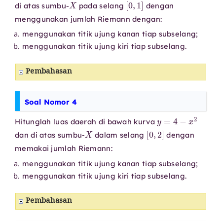
di atas sumbu-
pada selang
dengan
menggunakan jumlah Riemann dengan:
menggunakan titik ujung kanan tiap subselang;
menggunakan titik ujung kiri tiap subselang.
Pembahasan
Soal Nomor 4
y
=
4
−
x
2
Hitunglah luas daerah di bawah kurva
X
[
0
,
2
]
dan di atas sumbu-
dalam selang
dengan
memakai jumlah Riemann:
menggunakan titik ujung kanan tiap subselang;
menggunakan titik ujung kiri tiap subselang.
Pembahasan