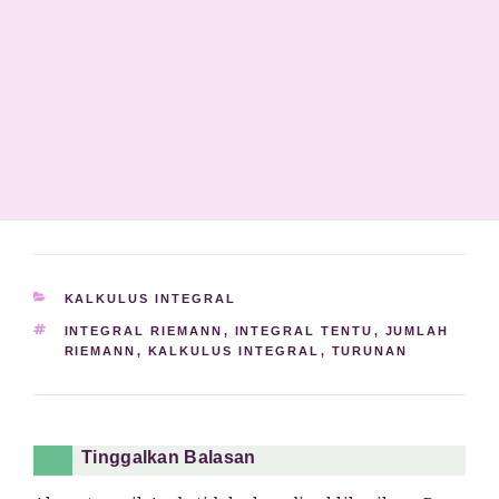
KATEGORI
KALKULUS INTEGRAL
TAG
INTEGRAL RIEMANN
,
INTEGRAL TENTU
,
JUMLAH
RIEMANN
,
KALKULUS INTEGRAL
,
TURUNAN
Tinggalkan Balasan