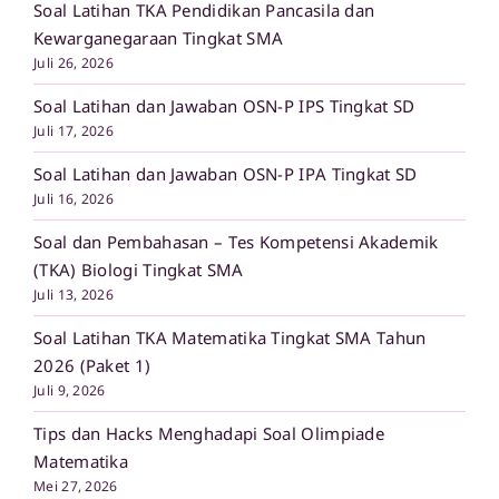
Soal Latihan TKA Pendidikan Pancasila dan
Kewarganegaraan Tingkat SMA
Juli 26, 2026
Soal Latihan dan Jawaban OSN-P IPS Tingkat SD
Juli 17, 2026
Soal Latihan dan Jawaban OSN-P IPA Tingkat SD
Juli 16, 2026
Soal dan Pembahasan – Tes Kompetensi Akademik
(TKA) Biologi Tingkat SMA
Juli 13, 2026
Soal Latihan TKA Matematika Tingkat SMA Tahun
2026 (Paket 1)
Juli 9, 2026
Tips dan Hacks Menghadapi Soal Olimpiade
Matematika
Mei 27, 2026