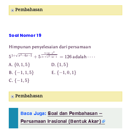
Pembahasan
Soal Nomor 19
Himpunan penyelesaian dari persamaan
5
1
+
x
2
−
4
x
−
1
+
5
5
+
4
x
−
x
2
2
+
x
2
−
4
x
−
1
=
126
⋯
⋅
adalah
{
0
,
1
,
5
}
{
1
,
5
}
A.
D.
{
−
1
,
1
,
5
}
{
−
1
,
0
,
1
}
B.
E.
{
−
1
,
5
}
C.
Pembahasan
Baca Juga:
Soal dan Pembahasan –
Persamaan Irasional (Bentuk Akar)