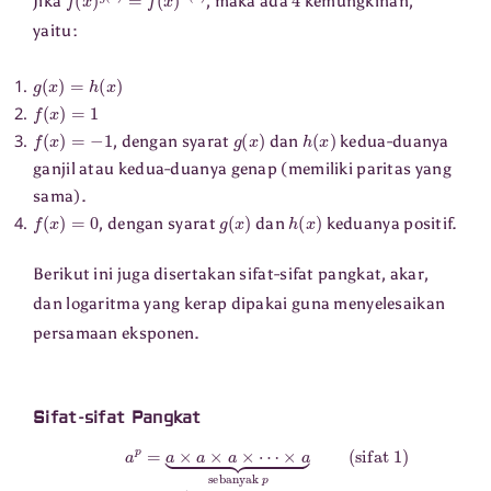
Jika
, maka ada
kemungkinan,
yaitu:
g
(
x
)
=
h
(
x
)
f
(
x
)
=
1
f
(
x
)
=
−
1
g
(
x
)
h
(
x
)
, dengan syarat
dan
kedua-duanya
ganjil atau kedua-duanya genap (memiliki paritas yang
sama).
f
(
x
)
=
0
g
(
x
)
h
(
x
)
, dengan syarat
dan
keduanya positif.
Berikut ini juga disertakan sifat-sifat pangkat, akar,
dan logaritma yang kerap dipakai guna menyelesaikan
persamaan eksponen.
Sifat-sifat Pangkat
×
(
a
a
b
⏟
)
sebanyak
p
(
a
=
p
a
)
p
q
b
=
p
a
(
p
sifat
q
p
(
(
(
sifat
sifat
a
×
7
b
)
a
)
a
b
p
0
4
1
p
−
>
)
=
)
=
=
q
a
a
0
a
1
a
(
p
p
p
,
(
sifat
×
×
=
sifat
jika
×
a
a
1
b
×
a
q
p
a
−
=
(
×
3
a
p
a
9
sifat
⋯
)
≠
,
p
)
0
jika
+
(
q
sifat
(
6
sifat
a
)
≠
0
8
(
)
2
sifat
0
)
a
b
p
=
÷
0
5
a
,
)
q
jika
=
a
p