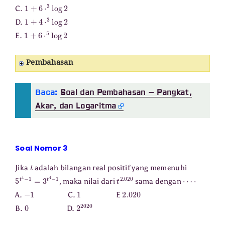
1
+
6
⋅
3
log
2
C.
1
+
4
⋅
3
log
2
D.
1
+
6
⋅
5
log
2
E.
Pembahasan
Baca:
Soal dan Pembahasan – Pangkat,
Akar, dan Logaritma
Soal Nomor 3
t
Jika
adalah bilangan real positif yang memenuhi
5
t
4
−
1
=
3
t
4
−
1
t
2.020
⋯
⋅
, maka nilai dari
sama dengan
−
1
1
2.020
A.
C.
E
0
2
2020
B.
D.