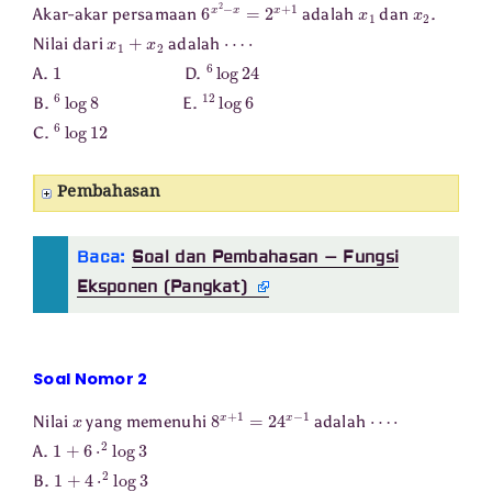
6
x
2
−
x
=
2
x
+
1
x
1
x
2
Akar-akar persamaan
adalah
dan
.
x
1
+
x
2
⋯
⋅
Nilai dari
adalah
1
6
log
24
A.
D.
6
log
8
12
log
6
B.
E.
6
log
12
C.
Pembahasan
Baca:
Soal dan Pembahasan – Fungsi
Eksponen (Pangkat)
Soal Nomor 2
x
8
x
+
1
=
24
x
−
1
⋯
⋅
Nilai
yang memenuhi
adalah
1
+
6
⋅
2
log
3
A.
1
+
4
⋅
2
log
3
B.