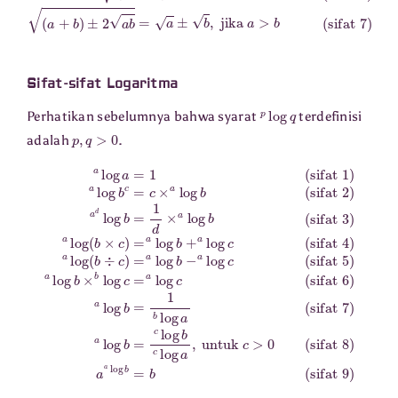
Sifat-sifat Logaritma
p
log
q
Perhatikan sebelumnya bahwa syarat
terdefinisi
p
,
q
>
0
adalah
.
=
log
b
a
a
log
=
log
b
1
b
(
a
sifat
log
b
=
−
1
(
a
a
sifat
(
log
3
sifat
)
a
c
log
(
1
sifat
)
7
a
(
)
8
log
b
a
)
log
×
a
5
c
b
a
)
)
c
log
b
=
a
=
=
log
a
c
c
log
b
×
log
=
b
a
b
b
log
×
b
(
+
b
sifat
c
log
a
b
log
log
(
sifat
c
a
=
c
9
,
(
a
)
untuk
sifat
log
2
)
c
a
(
d
4
sifat
log
)
c
a
>
log
b
0
=
6
(
(
1
sifat
)
b
d
a
÷
×
log
c
a
)