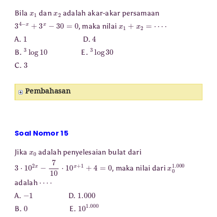
x
1
x
2
Bila
dan
adalah akar-akar persamaan
3
4
−
x
+
3
x
−
30
=
0
x
1
+
x
2
=
⋯
⋅
, maka nilai
1
4
A.
D.
3
log
10
3
log
30
B.
E.
3
C.
Pembahasan
Soal Nomor 15
x
0
Jika
adalah penyelesaian bulat dari
3
⋅
10
2
x
−
7
10
⋅
10
x
+
1
+
4
=
0
x
0
1.000
, maka nilai dari
⋯
⋅
adalah
−
1
1.000
A.
D.
0
10
1.000
B.
E.