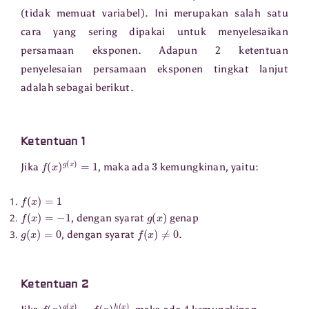
(tidak memuat variabel). Ini merupakan salah satu
cara yang sering dipakai untuk menyelesaikan
persamaan eksponen. Adapun 2 ketentuan
penyelesaian persamaan eksponen tingkat lanjut
adalah sebagai berikut.
Ketentuan 1
f
(
x
)
g
(
x
)
=
1
3
Jika
, maka ada
kemungkinan, yaitu:
f
(
x
)
=
1
f
(
x
)
=
−
1
g
(
x
)
, dengan syarat
genap
g
(
x
)
=
0
f
(
x
)
≠
0
, dengan syarat
.
Ketentuan 2
f
(
x
)
g
(
x
)
=
f
(
x
)
h
(
x
)
4