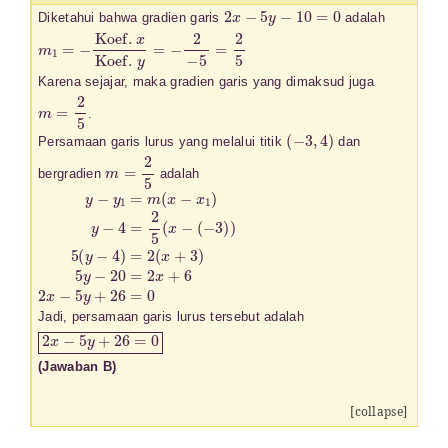
2
x
−
5
y
−
10
=
0
Diketahui bahwa gradien garis
adalah
m
1
=
−
Koef.
x
Koef.
y
=
−
2
−
5
=
2
5
Karena sejajar, maka gradien garis yang dimaksud juga
m
=
2
5
.
(
−
3
,
4
)
Persamaan garis lurus yang melalui titik
dan
m
=
2
5
bergradien
adalah
y
(
−
−
3
y
)
1
)
5
=
(
m
y
−
(
x
4
−
)
x
=
1
2
)
(
y
x
−
+
4
3
=
)
5
2
y
5
−
(
x
20
−
=
2
x
+
6
2
x
−
5
y
+
26
=
0
Jadi, persamaan garis lurus tersebut adalah
2
x
−
5
y
+
26
=
0
(Jawaban B)
[collapse]