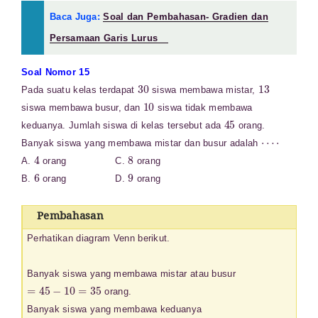
Baca Juga:
Soal dan Pembahasan- Gradien dan
Persamaan Garis Lurus
Soal Nomor 15
30
13
Pada suatu kelas terdapat
siswa membawa mistar,
10
siswa membawa busur, dan
siswa tidak membawa
45
keduanya. Jumlah siswa di kelas tersebut ada
orang.
⋯
⋅
Banyak siswa yang membawa mistar dan busur adalah
4
8
A.
orang C.
orang
6
9
B.
orang D.
orang
Pembahasan
Perhatikan diagram Venn berikut.
Banyak siswa yang membawa mistar atau busur
=
45
−
10
=
35
orang.
Banyak siswa yang membawa keduanya