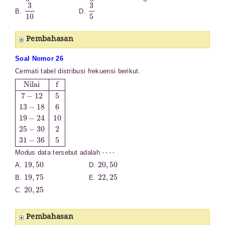
3
10
3
5
B.
D.
Pembahasan
Soal Nomor 26
Cermati tabel distribusi frekuensi berikut.
Nilai
f
7
−
12
5
13
−
18
6
19
−
24
10
25
−
30
2
31
−
36
5
⋯
⋅
Modus data tersebut adalah
19
,
50
20
,
50
A.
D.
19
,
75
22
,
25
B.
E.
20
,
25
C.
Pembahasan