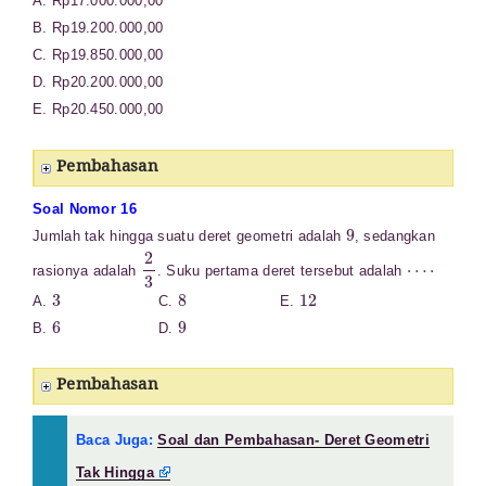
A. Rp17.000.000,00
B. Rp19.200.000,00
C. Rp19.850.000,00
D. Rp20.200.000,00
E. Rp20.450.000,00
Pembahasan
Soal Nomor 16
9
Jumlah tak hingga suatu deret geometri adalah
, sedangkan
2
3
⋯
⋅
rasionya adalah
. Suku pertama deret tersebut adalah
3
8
12
A.
C.
E.
6
9
B.
D.
Pembahasan
Baca Juga:
Soal dan Pembahasan- Deret Geometri
Tak Hingga