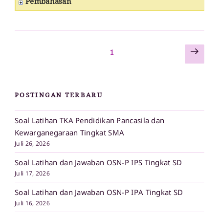
Pembahasan
Lam
Paginasi
Laman
1
sela
pos
POSTINGAN TERBARU
Soal Latihan TKA Pendidikan Pancasila dan
Kewarganegaraan Tingkat SMA
Juli 26, 2026
Soal Latihan dan Jawaban OSN-P IPS Tingkat SD
Juli 17, 2026
Soal Latihan dan Jawaban OSN-P IPA Tingkat SD
Juli 16, 2026