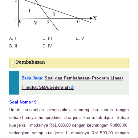
A. I C. III E. V
B. II
D. IV
Pembahasan
Baca Juga:
Soal dan Pembahasan- Program Linear
(Tingkat SMA/Sederajat)
Soal Nomor 9
Untuk menambah penghasilan, seorang ibu rumah tangga
setiap harinya memproduksi dua jenis kue untuk dijual. Setiap
kue jenis I modalnya Rp1.000,00 dengan keuntungan Rp800,00,
sedangkan setiap kue jenis II modalnya Rp1.500,00 dengan