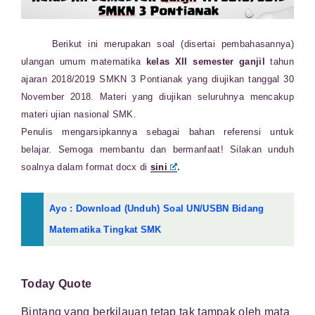
Berikut ini merupakan soal (disertai pembahasannya)
ulangan umum matematika
kelas XII semester ganjil
tahun
ajaran 2018/2019 SMKN 3 Pontianak yang diujikan tanggal 30
November 2018. Materi yang diujikan seluruhnya mencakup
materi ujian nasional SMK.
Penulis mengarsipkannya sebagai bahan referensi untuk
belajar. Semoga membantu dan bermanfaat! Silakan unduh
soalnya dalam format docx di
sini
.
Ayo :
Download (Unduh) Soal UN/USBN Bidang
Matematika Tingkat SMK
Today Quote
Bintang yang berkilauan tetap tak tampak oleh mata