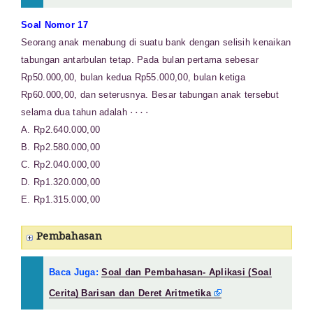
Soal Nomor 17
Seorang anak menabung di suatu bank dengan selisih kenaikan
tabungan antarbulan tetap. Pada bulan pertama sebesar
Rp50.000,00, bulan kedua Rp55.000,00, bulan ketiga
Rp60.000,00, dan seterusnya. Besar tabungan anak tersebut
⋯
⋅
selama dua tahun adalah
A. Rp2.640.000,00
B. Rp2.580.000,00
C. Rp2.040.000,00
D. Rp1.320.000,00
E. Rp1.315.000,00
Pembahasan
Baca Juga:
Soal dan Pembahasan- Aplikasi (Soal
Cerita) Barisan dan Deret Aritmetika