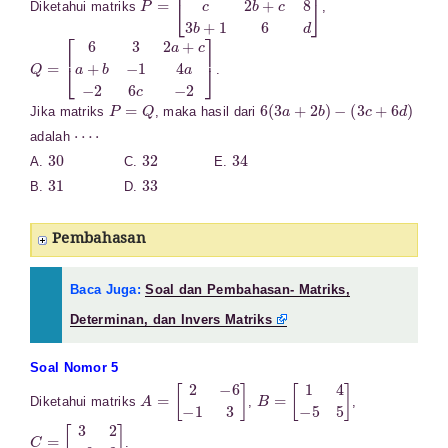
Diketahui matriks
,
Q
[
6
=
3
2
a
+
c
a
+
b
−
1
4
a
−
2
6
c
−
2
]
.
P
=
Q
6
(
3
a
+
2
b
)
−
(
3
c
+
6
d
)
Jika matriks
, maka hasil dari
⋯
⋅
adalah
30
32
34
A.
C.
E.
31
33
B.
D.
Pembahasan
Baca Juga:
Soal dan Pembahasan- Matriks,
Determinan, dan Invers Matriks
Soal Nomor 5
A
=
[
2
−
6
−
1
3
]
B
=
[
1
4
−
5
5
]
Diketahui matriks
,
,
C
=
[
3
2
−
6
3
]
.