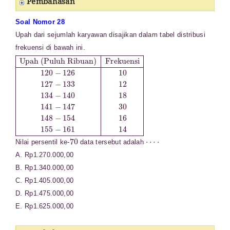
Pembahasan
Soal Nomor 28
Upah dari sejumlah karyawan disajikan dalam tabel distribusi
frekuensi di bawah ini.
Upah (Puluh Ribuan)
Frekuensi
120
−
126
10
127
−
133
12
134
−
140
18
141
70
⋯
⋅
Nilai persentil ke-
data tersebut adalah
A. Rp1.270.000,00
B. Rp1.340.000,00
C. Rp1.405.000,00
D. Rp1.475.000,00
E. Rp1.625.000,00