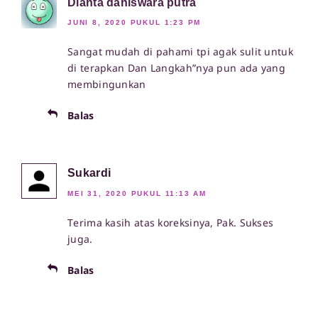
Dianta daniswara putra
JUNI 8, 2020 PUKUL 1:23 PM
Sangat mudah di pahami tpi agak sulit untuk
di terapkan Dan Langkah”nya pun ada yang
membingunkan
Balas
Sukardi
MEI 31, 2020 PUKUL 11:13 AM
Terima kasih atas koreksinya, Pak. Sukses
juga.
Balas