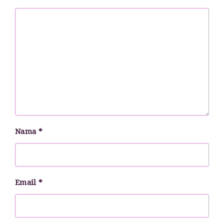
Nama
*
Email
*