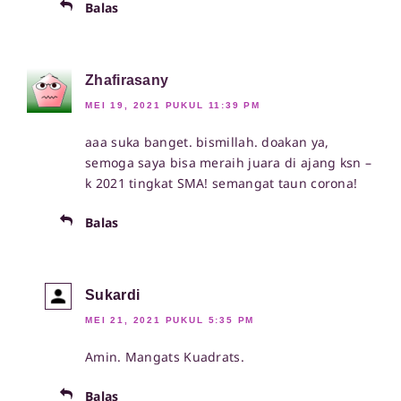
Balas
Zhafirasany
MEI 19, 2021 PUKUL 11:39 PM
aaa suka banget. bismillah. doakan ya,
semoga saya bisa meraih juara di ajang ksn –
k 2021 tingkat SMA! semangat taun corona!
Balas
Sukardi
MEI 21, 2021 PUKUL 5:35 PM
Amin. Mangats Kuadrats.
Balas