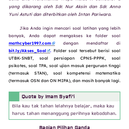
yang dikarang oleh Sdr. Nur Aksin dan Sdr. Anna
Yuni Astuti dan diterbitkan oleh Intan Pariwara.
Jika Anda ingin mencari soal latihan yang lebih
banyak, Anda dapat mengakses ke folder soal
mathcyber1997.com
dengan mendaftar di
bit.ly/Akses_Soal
.
Folder soal tersebut berisi soal
UTBK-SNBT, soal persiapan CPNS-PPPK, soal
psikotes, soal TPA, soal ujian masuk perguruan tinggi
(termasuk STAN), soal kompetensi matematika
(termasuk OSN dan ON MIPA), dan masih banyak lagi.
Quote by Imam Syafi’i
Bila kau tak tahan lelahnya belajar, maka kau
harus tahan menanggung perihnya kebodohan.
Bagian Pilihan Ganda