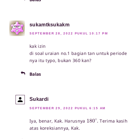
sukamtksukakm
SEPTEMBER 28, 2022 PUKUL 10:17 PM
kak izin
di soal uraian no.1 bagian tan untuk periode
nya itu typo, bukan 360 kan?
Balas
Sukardi
SEPTEMBER 29, 2022 PUKUL 6:15 AM
180
∘
.
Iya, benar, Kak. Harusnya
Terima kasih
atas koreksiannya, Kak.