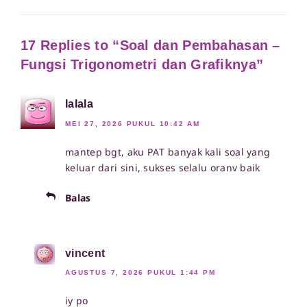
17 Replies to “Soal dan Pembahasan –
Fungsi Trigonometri dan Grafiknya”
lalala
MEI 27, 2026 PUKUL 10:42 AM
mantep bgt, aku PAT banyak kali soal yang
keluar dari sini, sukses selalu oranv baik
Balas
vincent
AGUSTUS 7, 2026 PUKUL 1:44 PM
iy po