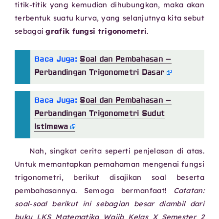
titik-titik yang kemudian dihubungkan, maka akan
terbentuk suatu kurva, yang selanjutnya kita sebut
sebagai
grafik fungsi trigonometri
.
Baca Juga:
Soal dan Pembahasan –
Perbandingan Trigonometri Dasar
Baca Juga:
Soal dan Pembahasan –
Perbandingan Trigonometri Sudut
Istimewa
Nah, singkat cerita seperti penjelasan di atas.
Untuk memantapkan pemahaman mengenai fungsi
trigonometri, berikut disajikan soal beserta
pembahasannya. Semoga bermanfaat!
Catatan:
soal-soal berikut ini sebagian besar diambil dari
buku LKS Matematika Wajib Kelas X Semester 2