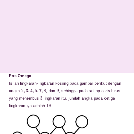
Pos Omega
Isilah lingkaran-lingkaran kosong pada gambar berikut dengan
2
,
3
,
4
,
5
,
7
,
8
9
angka
, dan
, sehingga pada setiap garis lurus
3
yang menembus
lingkaran itu, jumlah angka pada ketiga
18
lingkarannya adalah
.