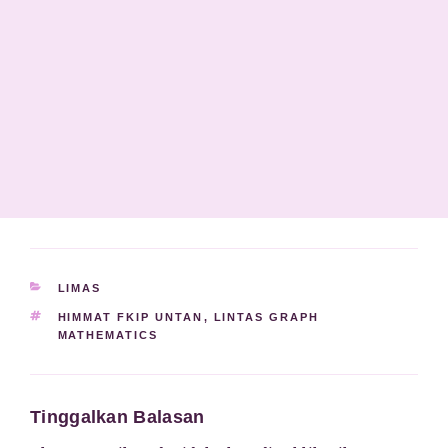
KATEGORI
LIMAS
TAG
HIMMAT FKIP UNTAN
,
LINTAS GRAPH
MATHEMATICS
Tinggalkan Balasan