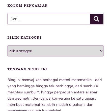
KOLOM PENCARIAN
Pencarian
Cari
untuk:
PILIH KATEGORI
Pilih
Kategori
TENTANG SITUS INI
Blog ini menyajikan berbagai materi matematika—dari
yang berhingga hingga tak berhingga, dari sumbu X
melintasi sumbu Y, hingga perpaduan antara aljabar
dan geometri. Semuanya konvergen ke satu tujuan:
membuat matematika lebih mudah dipahami dan
menyenangkan untuk dipelajari.