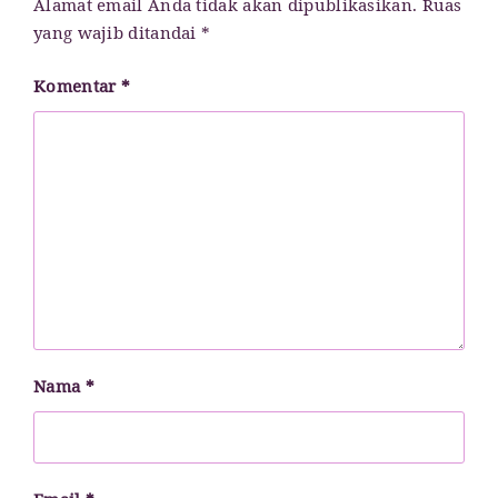
Alamat email Anda tidak akan dipublikasikan.
Ruas
yang wajib ditandai
*
Komentar
*
Nama
*